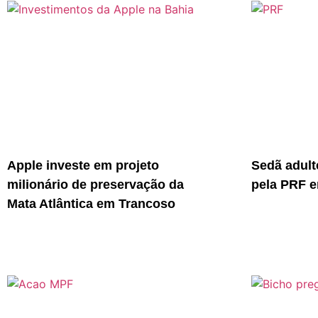
Apple investe em projeto
Sedã adult
milionário de preservação da
pela PRF e
Mata Atlântica em Trancoso