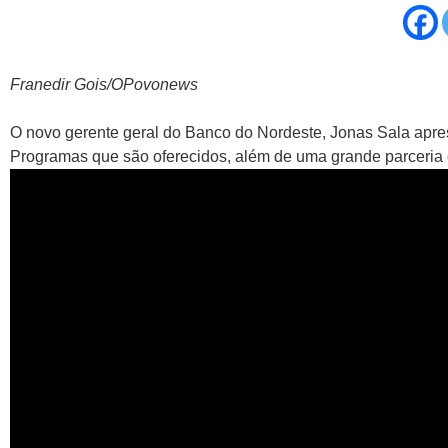
Franedir Gois/OPovonews
O novo gerente geral do Banco do Nordeste, Jonas Sala apre
Programas que são oferecidos, além de uma grande parcer