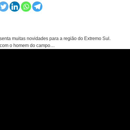
senta muitas novidades para a região do Extremo Sul.
ia com o homem do campo…