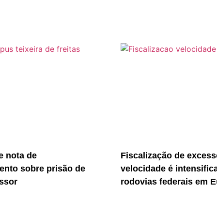
 nota de
Fiscalização de excess
ento sobre prisão de
velocidade é intensific
essor
rodovias federais em E