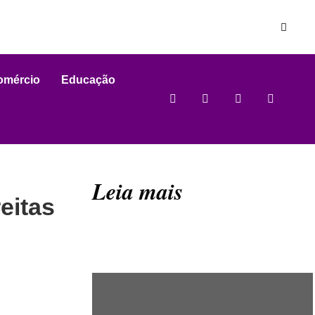
omércio
Educação
Leia mais
eitas