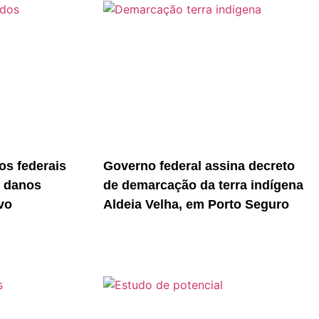
s federais
Governo federal assina decreto
r danos
de demarcação da terra indígena
vo
Aldeia Velha, em Porto Seguro