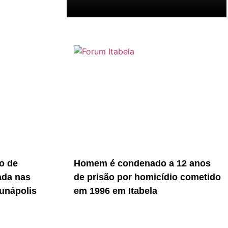
o de
Homem é condenado a 12 anos
ada nas
de prisão por homicídio cometido
unápolis
em 1996 em Itabela