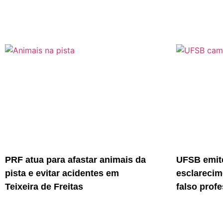
PRF atua para afastar animais da
UFSB emite
pista e evitar acidentes em
esclarecim
Teixeira de Freitas
falso prof