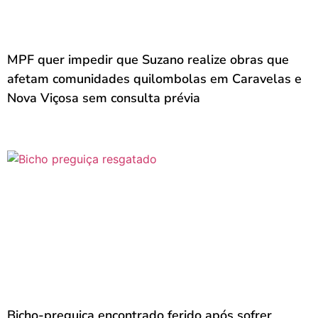
MPF quer impedir que Suzano realize obras que
afetam comunidades quilombolas em Caravelas e
Nova Viçosa sem consulta prévia
Bicho-preguiça encontrado ferido após sofrer