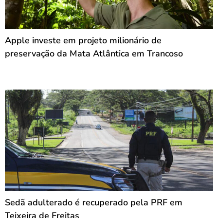
Apple investe em projeto milionário de
preservação da Mata Atlântica em Trancoso
Sedã adulterado é recuperado pela PRF em
Teixeira de Freitas