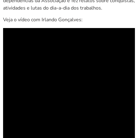
dependências da Associação e fez relatos sobre conquistas,
atividades e lutas do dia-a-dia dos trabalhos.
Veja o vídeo com Irlando Gonçalves: