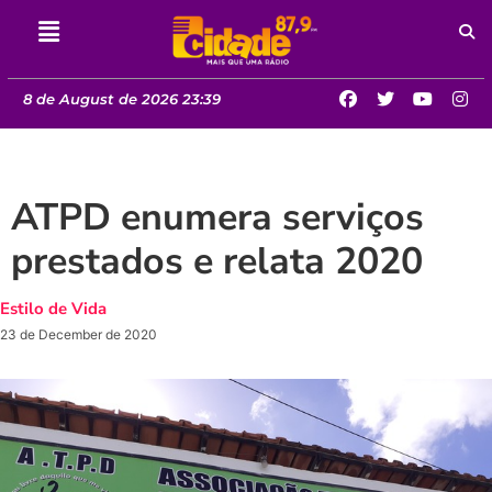
8 de August de 2026 23:39
ATPD enumera serviços
prestados e relata 2020
Estilo de Vida
23 de December de 2020