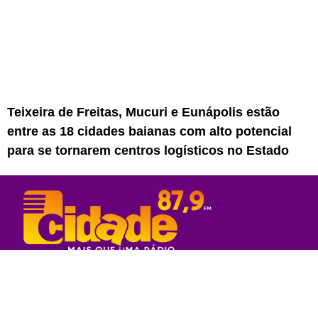
Teixeira de Freitas, Mucuri e Eunápolis estão
entre as 18 cidades baianas com alto potencial
para se tornarem centros logísticos no Estado
Rede Sul Bahia de Comunicação - 2023
© Todos os direitos reservados