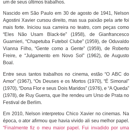
um de seus últimos trabalhos.
Nascido em São Paulo em 30 de agosto de 1941, Nelson
Agostini Xavier cursou direito, mas sua paixão pela arte foi
mais forte. Iniciou sua carreira no teatro, com peças como
“Eles Não Usam Black-tie” (1958), de Gianfrancesco
Guarnieri, “Chapetuba Futebol Clube” (1959), de Oduvaldo
Vianna Filho, “Gente como a Gente” (1959), de Roberto
Freire, e “Julgamento em Novo Sol” (1962), de Augusto
Boal.
Entre seus tantos trabalhos no cinema, estão “O ABC do
Amor” (1967), “Os Deuses e os Mortos (1970), “É Simonal”
(1970), “Dona Flor e seus Dois Maridos” (1976), e “A Queda”
(1978), de Ruy Guerra, que lhe rendeu um Urso de Prata no
Festival de Berlim.
Em 2010, Nelson interpretou Chico Xavier no cinemas. Na
época, o ator afirmou que havia vivido ali seu melhor papel.
“Finalmente fiz o meu maior papel. Fui invadido por uma