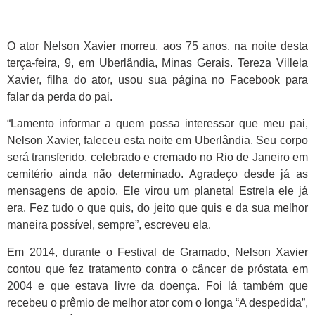
O ator Nelson Xavier morreu, aos 75 anos, na noite desta
terça-feira, 9, em Uberlândia, Minas Gerais. Tereza Villela
Xavier, filha do ator, usou sua página no Facebook para
falar da perda do pai.
“Lamento informar a quem possa interessar que meu pai,
Nelson Xavier, faleceu esta noite em Uberlândia. Seu corpo
será transferido, celebrado e cremado no Rio de Janeiro em
cemitério ainda não determinado. Agradeço desde já as
mensagens de apoio. Ele virou um planeta! Estrela ele já
era. Fez tudo o que quis, do jeito que quis e da sua melhor
maneira possível, sempre”, escreveu ela.
Em 2014, durante o Festival de Gramado, Nelson Xavier
contou que fez tratamento contra o câncer de próstata em
2004 e que estava livre da doença. Foi lá também que
recebeu o prêmio de melhor ator com o longa “A despedida”,