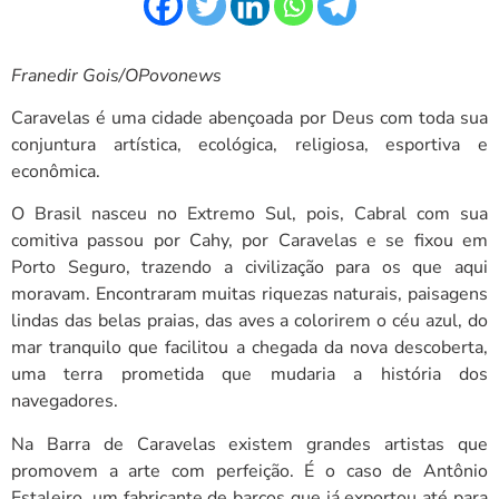
Franedir Gois/OPovonews
Caravelas é uma cidade abençoada por Deus com toda sua
conjuntura artística, ecológica, religiosa, esportiva e
econômica.
O Brasil nasceu no Extremo Sul, pois, Cabral com sua
comitiva passou por Cahy, por Caravelas e se fixou em
Porto Seguro, trazendo a civilização para os que aqui
moravam. Encontraram muitas riquezas naturais, paisagens
lindas das belas praias, das aves a colorirem o céu azul, do
mar tranquilo que facilitou a chegada da nova descoberta,
uma terra prometida que mudaria a história dos
navegadores.
Na Barra de Caravelas existem grandes artistas que
promovem a arte com perfeição. É o caso de Antônio
Estaleiro, um fabricante de barcos que já exportou até para