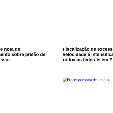
e nota de
Fiscalização de excess
ento sobre prisão de
velocidade é intensific
essor
rodovias federais em E