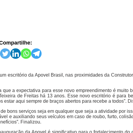
Compartilhe:
um escritório da Apovel Brasil, nas proximidades da Construto
 que a expectativa para esse novo empreendimento é muito b
eixeira de Freitas há 13 anos. Esse novo escritório é para b
s estar aqui sempre de braços abertos para recebe a todos”. Di
e bons serviços seja em qualquer que seja a atividade por iss
l e auxiliando seus veículos em caso de roubo, furto, colisão
efícios”. Finalizou.
auguração da Apovel é significativo para o fortalecimento do