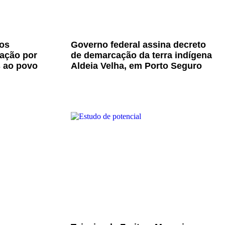
os
Governo federal assina decreto
zação por
de demarcação da terra indígena
s ao povo
Aldeia Velha, em Porto Seguro