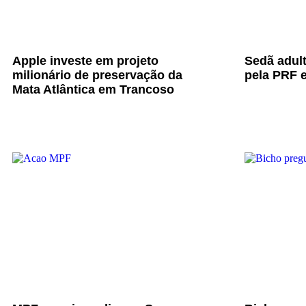
Apple investe em projeto
Sedã adul
milionário de preservação da
pela PRF e
Mata Atlântica em Trancoso