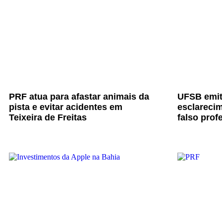
PRF atua para afastar animais da
UFSB emit
pista e evitar acidentes em
esclarecim
Teixeira de Freitas
falso prof