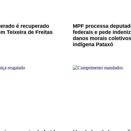
terado é recuperado
MPF processa deputad
m Teixeira de Freitas
federais e pede indeni
danos morais coletivo
indígena Pataxó