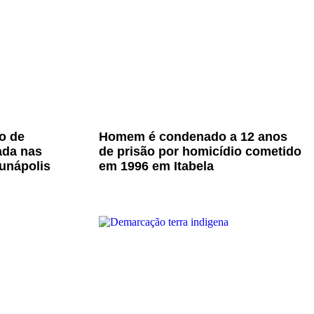
o de
Homem é condenado a 12 anos
ada nas
de prisão por homicídio cometido
unápolis
em 1996 em Itabela