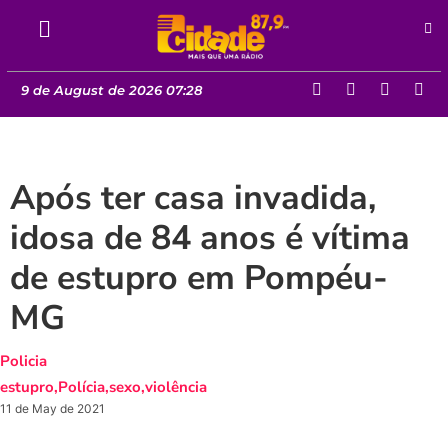
9 de August de 2026 07:28
Após ter casa invadida,
idosa de 84 anos é vítima
de estupro em Pompéu-
MG
Policia
estupro
,
Polícia
,
sexo
,
violência
11 de May de 2021