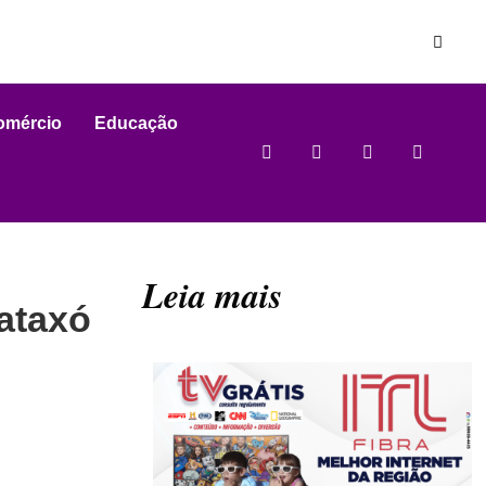
omércio
Educação
Leia mais
ataxó