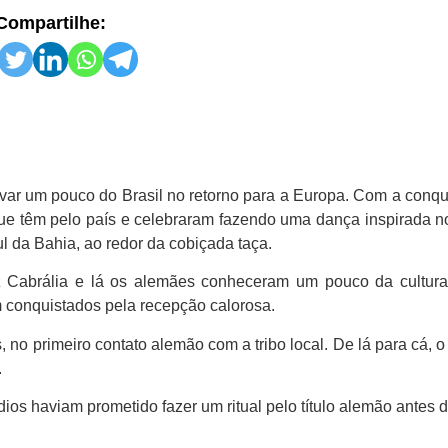
Compartilhe:
ar um pouco do Brasil no retorno para a Europa. Com a conqu
ue têm pelo país e celebraram fazendo uma dança inspirada no
l da Bahia, ao redor da cobiçada taça.
Cabrália e lá os alemães conheceram um pouco da cultura
m conquistados pela recepção calorosa.
no primeiro contato alemão com a tribo local. De lá para cá, o 
.
os haviam prometido fazer um ritual pelo título alemão antes da