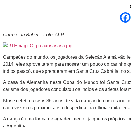
Correio da Bahia – Foto: AFP
Campeões do mundo, os jogadores da Seleção Alemã vão lev
2014, eles aproveitaram para mostrar um pouco do carinho q
índios pataxó, que aprenderam em Santa Cruz Cabrália, no su
A casa da Alemanha nesta Copa do Mundo foi Santa Cruz 
carisma dos jogadores conquistou os índios e os atletas fora
Klose celebrou seus 36 anos de vida dançando com os índios, 
cada vez mais próximo, até a despedida, na última sexta-feira
A dança é uma forma de agradecimento, já que os próprios índi
a Argentina.