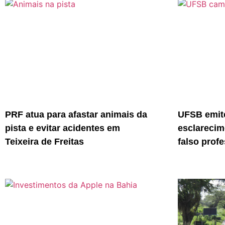
PRF atua para afastar animais da
UFSB emite
pista e evitar acidentes em
esclarecim
Teixeira de Freitas
falso prof