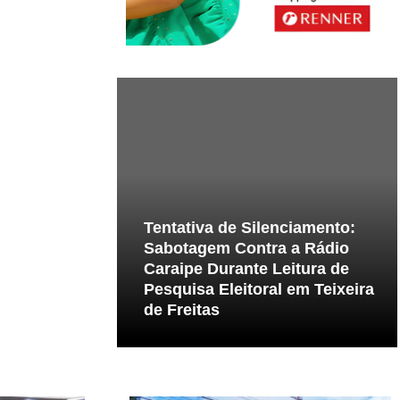
Tentativa de Silenciamento:
Sabotagem Contra a Rádio
Caraipe Durante Leitura de
Pesquisa Eleitoral em Teixeira
de Freitas