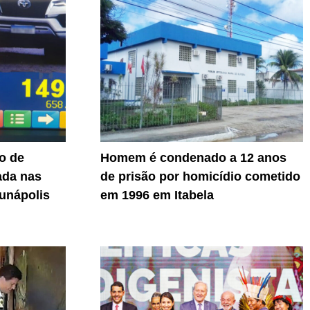
o de
Homem é condenado a 12 anos
ada nas
de prisão por homicídio cometido
unápolis
em 1996 em Itabela