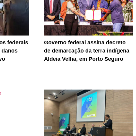
s federais
Governo federal assina decreto
r danos
de demarcação da terra indígena
vo
Aldeia Velha, em Porto Seguro