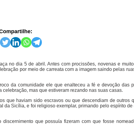
Compartilhe:
baça no dia 5 de abril. Antes com procissões, novenas e muito
celebração por meio de carreata com a imagem saindo pelas rua
pároco da comunidade ele que enalteceu a fé e devoção das 
a celebração, mas que estiveram rezando nas suas casas.
retos que haviam sido escravos ou que descendiam de outros 
da Sicília, e foi religioso exemplar, primando pelo espírito de
 o discernimento que possuía fizeram com que fosse nomea