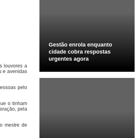
Gestão enrola enquanto
cidade cobra respostas
urgentes agora
s louvores a
s e avenidas
pessoas pelo
que o tinham
 oração, pela
do mestre de