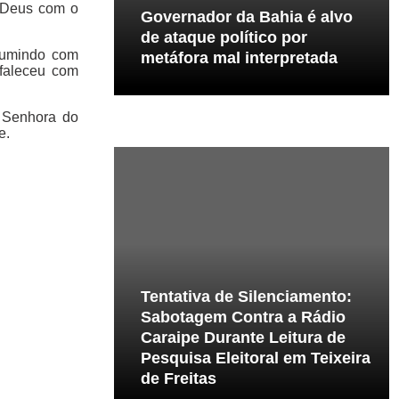
r Deus com o
Governador da Bahia é alvo
de ataque político por
ssumindo com
metáfora mal interpretada
 faleceu com
a Senhora do
e.
Tentativa de Silenciamento:
Sabotagem Contra a Rádio
Caraipe Durante Leitura de
Pesquisa Eleitoral em Teixeira
de Freitas