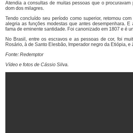
Atendia a consultas de muitas pessoas que o procuravam p
dom dos milagres.
Tendo concluído seu período como superior, retornou com
alegria as funções modestas que antes desempenhara. E a
fama de eminente santidade. Foi canonizado em 1807 e é u
No Brasil, entre os escravos e as pessoas de cor, foi m
Rosário, à de Santo Elesbão, Imperador negro da Etiópia, e 
Fonte: Redemptor
Vídeo e fotos de Cássio Silva.