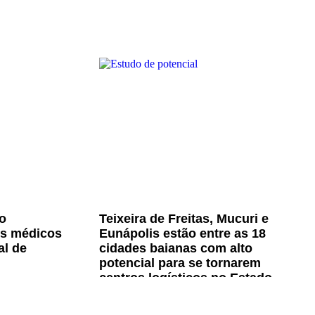
o
Teixeira de Freitas, Mucuri e
os médicos
Eunápolis estão entre as 18
al de
cidades baianas com alto
potencial para se tornarem
centros logísticos no Estado