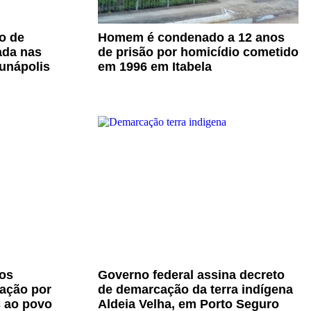
o de
Homem é condenado a 12 anos
ada nas
de prisão por homicídio cometido
unápolis
em 1996 em Itabela
os
Governo federal assina decreto
zação por
de demarcação da terra indígena
s ao povo
Aldeia Velha, em Porto Seguro