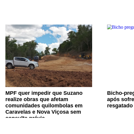
MPF quer impedir que Suzano
Bicho-preg
realize obras que afetam
após sofre
comunidades quilombolas em
resgatado
Caravelas e Nova Viçosa sem
consulta prévia