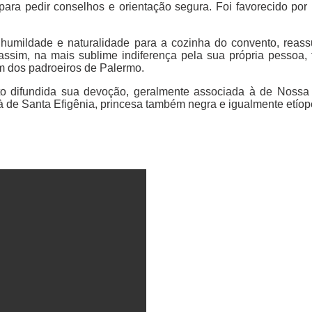
ara pedir conselhos e orientação segura. Foi favorecido po
 humildade e naturalidade para a cozinha do convento, rea
ssim, na mais sublime indiferença pela sua própria pessoa,
m dos padroeiros de Palermo.
uito difundida sua devoção, geralmente associada à de Noss
à de Santa Efigênia, princesa também negra e igualmente etíop