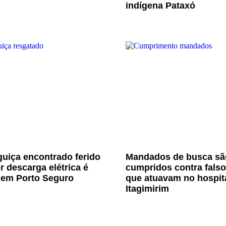
indígena Pataxó
uiça encontrado ferido
Mandados de busca sã
r descarga elétrica é
cumpridos contra fals
 em Porto Seguro
que atuavam no hospit
Itagimirim