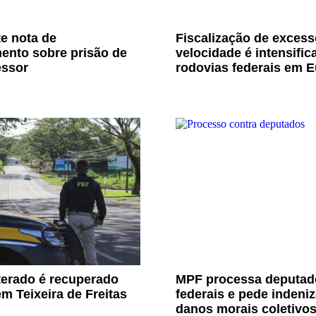
e nota de
Fiscalização de excess
ento sobre prisão de
velocidade é intensific
essor
rodovias federais em E
terado é recuperado
MPF processa deputad
m Teixeira de Freitas
federais e pede indeni
danos morais coletivo