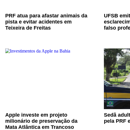
PRF atua para afastar animais da
UFSB emit
pista e evitar acidentes em
esclarecim
Teixeira de Freitas
falso prof
Apple investe em projeto
Sedã adul
milionário de preservação da
pela PRF e
Mata Atlântica em Trancoso