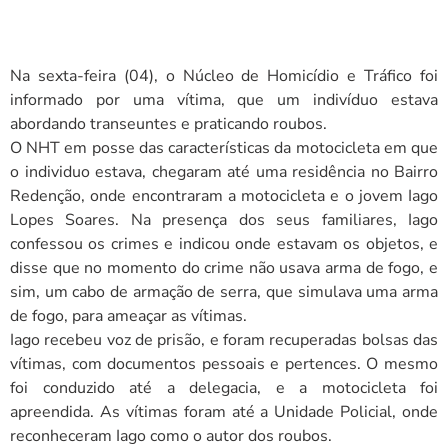
Na sexta-feira (04), o Núcleo de Homicídio e Tráfico foi
informado por uma vítima, que um indivíduo estava
abordando transeuntes e praticando roubos.
O NHT em posse das características da motocicleta em que
o individuo estava, chegaram até uma residência no Bairro
Redenção, onde encontraram a motocicleta e o jovem Iago
Lopes Soares. Na presença dos seus familiares, Iago
confessou os crimes e indicou onde estavam os objetos, e
disse que no momento do crime não usava arma de fogo, e
sim, um cabo de armação de serra, que simulava uma arma
de fogo, para ameaçar as vítimas.
Iago recebeu voz de prisão, e foram recuperadas bolsas das
vítimas, com documentos pessoais e pertences. O mesmo
foi conduzido até a delegacia, e a motocicleta foi
apreendida. As vítimas foram até a Unidade Policial, onde
reconheceram Iago como o autor dos roubos.