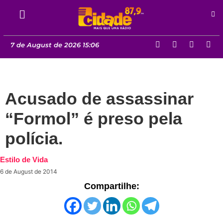
7 de August de 2026 15:06
Acusado de assassinar
“Formol” é preso pela
polícia.
Estilo de Vida
6 de August de 2014
Compartilhe: