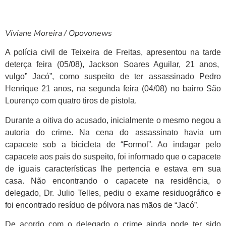
Viviane Moreira / Opovonews
A polícia civil de Teixeira de Freitas, apresentou na tarde
deterça feira (05/08), Jackson Soares Aguilar, 21 anos,
vulgo” Jacó”, como suspeito de ter assassinado Pedro
Henrique 21 anos, na segunda feira (04/08) no bairro São
Lourenço com quatro tiros de pistola.
Durante a oitiva do acusado, inicialmente o mesmo negou a
autoria do crime. Na cena do assassinato havia um
capacete sob a bicicleta de “Formol”. Ao indagar pelo
capacete aos pais do suspeito, foi informado que o capacete
de iguais características lhe pertencia e estava em sua
casa. Não encontrando o capacete na residência, o
delegado, Dr. Julio Telles, pediu o exame residuográfico e
foi encontrado resíduo de pólvora nas mãos de “Jacó”.
De acordo com o delegado o crime ainda pode ter sido