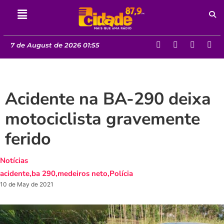
7 de August de 2026 01:55
Acidente na BA-290 deixa
motociclista gravemente
ferido
Notícias
acidente
,
ba 290
,
medeiros neto
,
Polícia
10 de May de 2021