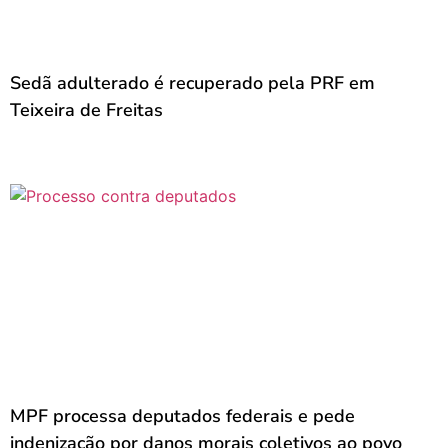
Sedã adulterado é recuperado pela PRF em
Teixeira de Freitas
MPF processa deputados federais e pede
indenização por danos morais coletivos ao povo