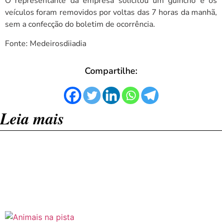
O representante da empresa solicitou um guincho e os
veículos foram removidos por voltas das 7 horas da manhã,
sem a confecção do boletim de ocorrência.
Fonte: Medeirosdiiadia
Compartilhe:
Leia mais