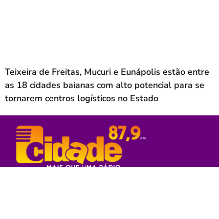
Teixeira de Freitas, Mucuri e Eunápolis estão entre
as 18 cidades baianas com alto potencial para se
tornarem centros logísticos no Estado
Rede Sul Bahia de Comunicação - 2023
© Todos os direitos reservados