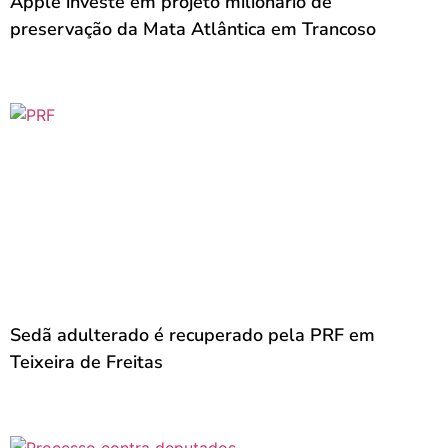
Apple investe em projeto milionário de
preservação da Mata Atlântica em Trancoso
Sedã adulterado é recuperado pela PRF em
Teixeira de Freitas