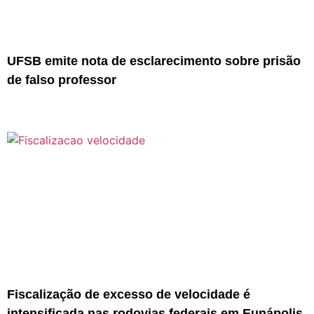
UFSB emite nota de esclarecimento sobre prisão
de falso professor
Fiscalização de excesso de velocidade é
intensificada nas rodovias federais em Eunápolis