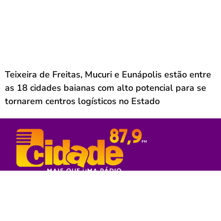
Teixeira de Freitas, Mucuri e Eunápolis estão entre
as 18 cidades baianas com alto potencial para se
tornarem centros logísticos no Estado
Rede Sul Bahia de Comunicação - 2023
© Todos os direitos reservados