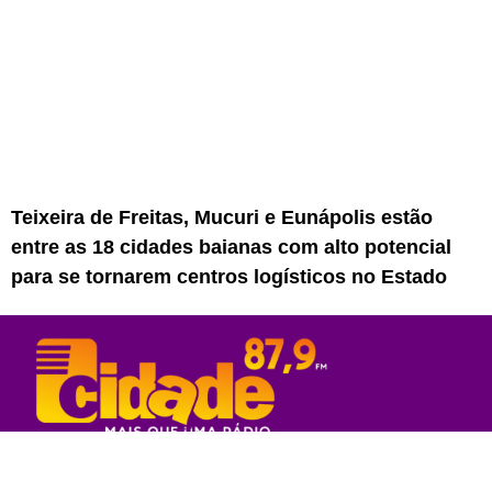
Teixeira de Freitas, Mucuri e Eunápolis estão
entre as 18 cidades baianas com alto potencial
para se tornarem centros logísticos no Estado
Rede Sul Bahia de Comunicação - 2023